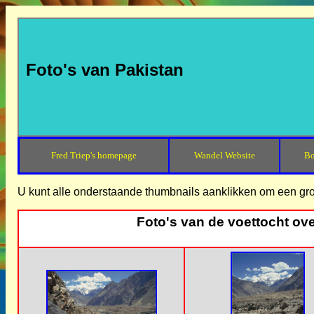
Foto's van Pakistan
Fred Triep's homepage
Wandel Website
Bo
U kunt alle onderstaande thumbnails aanklikken om een grote
Foto's van de voettocht ove